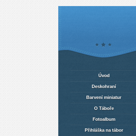
Úvod
Deskohraní
Barvení miniatur
O Táboře
Fotoalbum
Přihláška na tábor